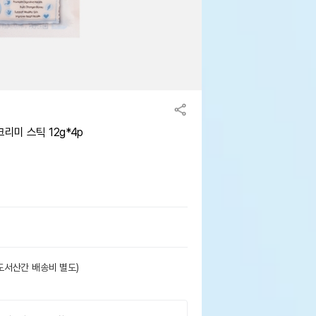
리미 스틱 12g*4p
도서산간 배송비 별도)