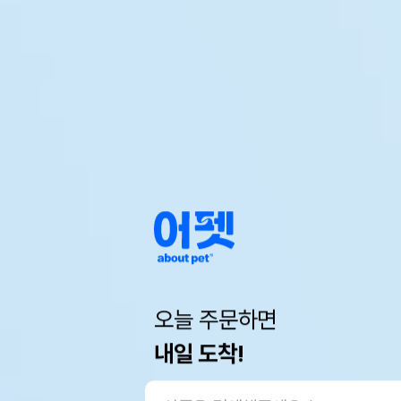
오늘 주문하면
내일 도착!