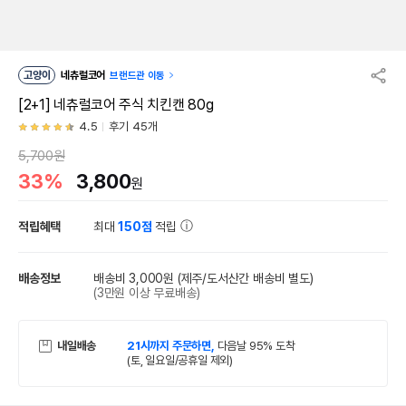
고양이
네츄럴코어
브랜드관 이동
[2+1] 네츄럴코어 주식 치킨캔 80g
4.5
후기 45개
5,700원
33%
3,800
원
적립혜택
최대
150점
적립
배송정보
배송비 3,000원
(제주/도서산간 배송비 별도)
(3만원 이상 무료배송)
내일배송
21시까지 주문하면,
다음날 95% 도착
(토, 일요일/공휴일 제외)