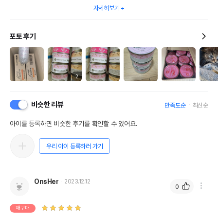
자세히보기
포토 후기
2
비슷한 리뷰
만족도순
최신순
아이를 등록하면 비슷한 후기를 확인할 수 있어요.
우리 아이 등록하러 가기
OnsHer
2023.12.12
0
재구매