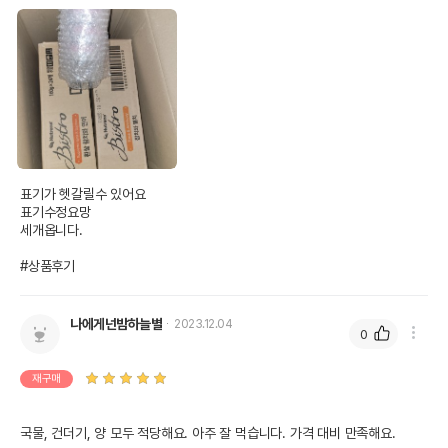
표기가 헷갈릴수 있어요

표기수정요망

세개옵니다.

#상품후기
나에게넌밤하늘별
2023.12.04
0
재구매
국물, 건더기, 양 모두 적당해요. 아주 잘 먹습니다. 가격 대비 만족해요.