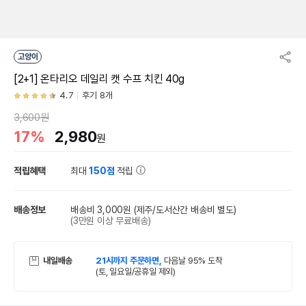
고양이
[2+1] 온타리오 데일리 캣 수프 치킨 40g
4.7
후기 8개
3,600원
17%
2,980
원
적립혜택
최대
150점
적립
배송정보
배송비 3,000원
(제주/도서산간 배송비 별도)
(3만원 이상 무료배송)
내일배송
21시까지 주문하면,
다음날 95% 도착
(토, 일요일/공휴일 제외)