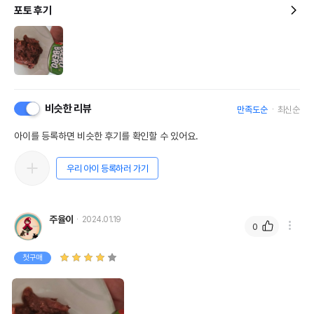
포토 후기
비슷한 리뷰
만족도순
최신순
아이를 등록하면 비슷한 후기를 확인할 수 있어요.
우리 아이 등록하러 가기
주율이
2024.01.19
0
첫구매