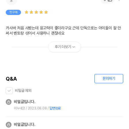
첫구매
카사바 처음 사봤는데 응고력이 좋더라구요 근데 단독으로는 아이들이 잘 안 
써서 벤토랑 섞어서 사용하니 괜찮네요
후기 더보기
Q&A
문의하기
비밀글 제외
비밀글입니다.
미누네코
2023.08.08
답변완료
비밀글입니다.