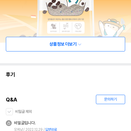
상품정보 더보기
후기
Q&A
문의하기
비밀글 제외
비밀글입니다.
모찌냥
2022.12.29
답변완료