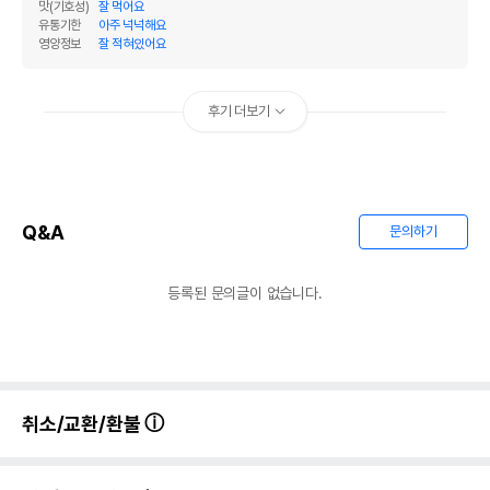
맛(기호성)
잘 먹어요
유통기한
아주 넉넉해요
영양정보
잘 적혀있어요
후기 더보기
Q&A
문의하기
등록된 문의글이 없습니다.
취소/교환/환불