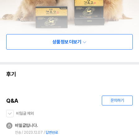
상품정보 더보기
후기
Q&A
문의하기
비밀글 제외
비밀글입니다.
찬송
2023.12.07
답변완료