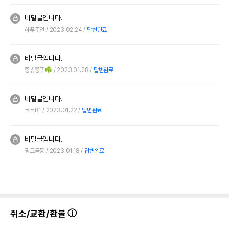
비밀글입니다.
하푸주인
2023.02.24
답변완료
비밀글입니다.
뚱츄뚱푸☘️
2023.01.28
답변완료
비밀글입니다.
코코81
2023.01.22
답변완료
비밀글입니다.
핑코금동
2023.01.18
답변완료
취소/교환/환불