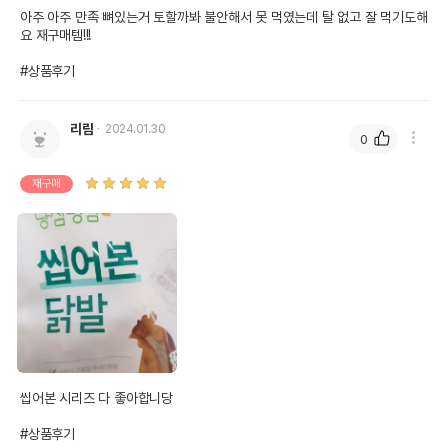
아주 아주 만족 뼈있는거 토할까봐 불안해서 못 먹였는데 탈 없고 잘 먹기도해
요 재구매템!!!

#상품후기
리람
2024.01.30
0
재구매
씹어본 시리즈 다 좋아합니당

#상품후기