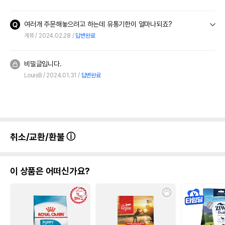
여러개 주문해놓으려고 하는데 유통기한이 얼마나되죠?
게쮸
2024.02.28
답변완료
비밀글입니다.
LouisB
2024.01.31
답변완료
취소/교환/환불
이 상품은 어떠신가요?