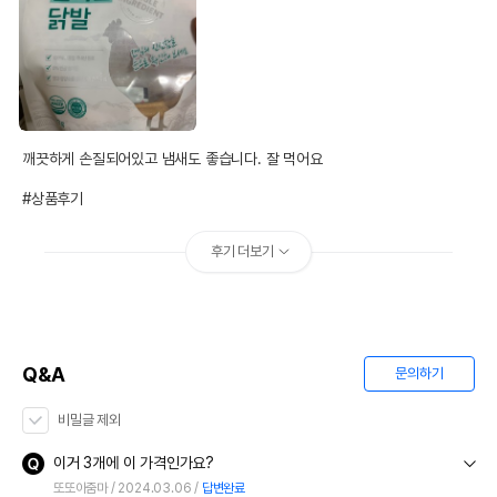
깨끗하게 손질되어있고 냄새도 좋습니다. 잘 먹어요

#상품후기
후기 더보기
Q&A
문의하기
비밀글 제외
이거 3개에 이 가격인가요?
또또아줌마
2024.03.06
답변완료