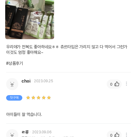
우리애가 전복도 좋아하네요ㅎㅎ 츄르타입은 가리지 않고 다 먹어서 그런가 
이것도 엄청 좋아해요~ 

#상품후기
choi
2023.09.25
0
첫구매
아이들이 잘 먹습니다.
ㄹ류
2023.09.06
0