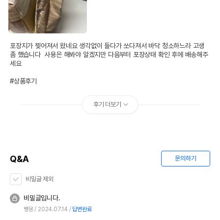
유통기한이 최소 2026.12.05이거나 그
이후인 상품이 출고됩니다.
유통기한
단, 상품명에 유통기한 명시된 경우, 해당
유통기한을 따릅니다.
포장지가 찢어져서 왔네요 생각없이 들다가 쏘다져서 바닥 청소하느라 고생 
좀 했습니다  사용은 해봐야 알겠지만 다음부터 포장상태 확인 후에 배송해주
세요

#상품후기
후기 더보기
Q&A
문의하기
비밀글 제외
비밀글입니다.
뺑몽
2024.07.14
답변완료