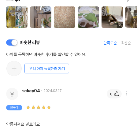
2
비슷한 리뷰
만족도순
최신순
아이를 등록하면 비슷한 후기를 확인할 수 있어요.
우리 아이 등록하러 가기
rickey04
2024.03.17
0
첫구매
안뭉쳐져요 별로에요