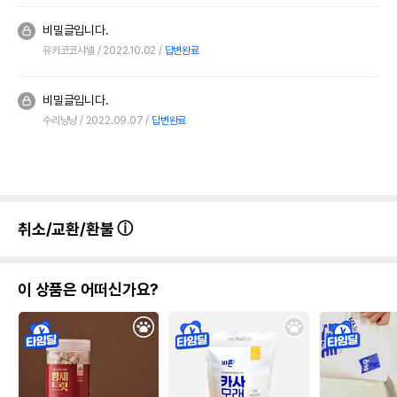
비밀글입니다.
유키코코샤넬
2022.10.02
답변완료
비밀글입니다.
수리냥냥
2022.09.07
답변완료
취소/교환/환불
이 상품은 어떠신가요?