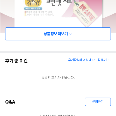
상품정보 더보기
후기 총
0
건
후기작성하고 최대 150점 받기
등록된 후기가 없습니다.
Q&A
문의하기