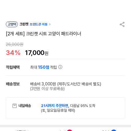
고양이
크린캣
브랜드관 이동
[2개 세트] 크린캣 시트 고양이 패드라이너
26,000원
34%
17,000
원
적립혜택
최대
150점
적립
배송정보
배송비 3,000원
(제주/도서산간 배송비 별도)
(3만원 이상 무료배송)
내일배송
21시까지 주문하면,
다음날 95% 도착
(토, 일요일/공휴일 제외)