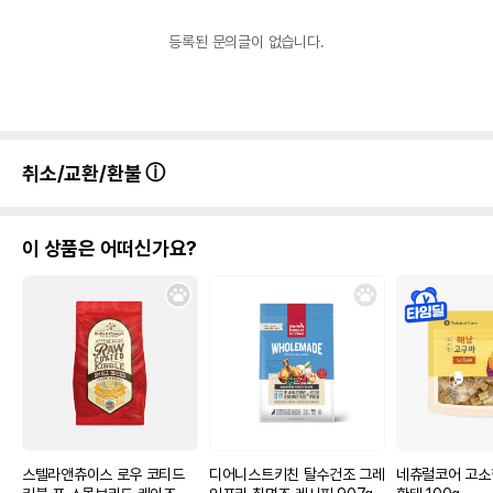
등록된 문의글이 없습니다.
취소/교환/환불
이 상품은 어떠신가요?
스텔라앤츄이스 로우 코티드
디어니스트키친 탈수건조 그레
네츄럴코어 고소