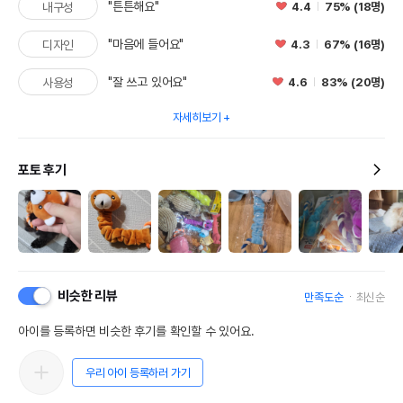
"튼튼해요"
4.4
75% (18명)
내구성
"마음에 들어요"
4.3
67% (16명)
디자인
"잘 쓰고 있어요"
4.6
83% (20명)
사용성
자세히보기
포토 후기
비슷한 리뷰
만족도순
최신순
아이를 등록하면 비슷한 후기를 확인할 수 있어요.
우리 아이 등록하러 가기