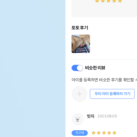
포토 후기
비슷한 리뷰
아이를 등록하면 비슷한 후기를 확인할 수
우리 아이 등록하러 가기
밋지
2023.08.05
첫구매