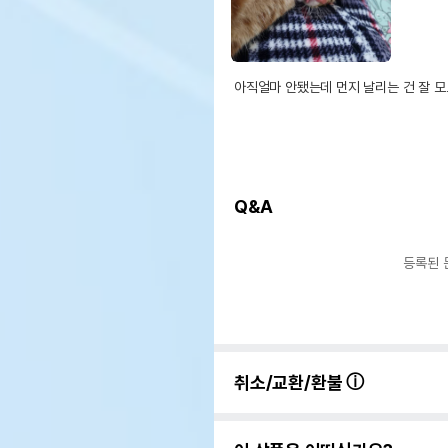
아직얼마 안됐는데 먼지 날리는 건 잘 
Q&A
등록된 
취소/교환/환불