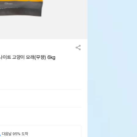
이트 고양이 모래(무향) 6kg
,
다음날 95% 도착