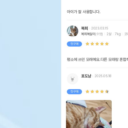
아이가 잘 사용합니다.
복희
2023.03.15
복희복실이
(수컷)
2살
7kg
코
첫구매
평소에 쓰던 모래예요.다른 모래랑 혼합
포도냥
2025.05.18
첫구매