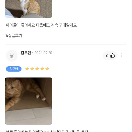
아이들이 좋아해요 다음에도 계속 구매할게요 

#상품후기
김무민
2024.02.29
0
첫구매