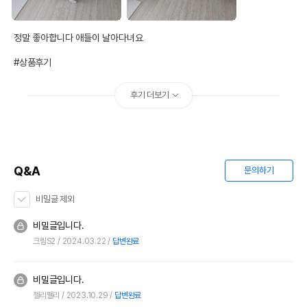
정말 좋아합니다 애들이 날아다녀요

#상품후기
후기 더보기
Q&A
문의하기
비밀글 제외
비밀글입니다.
크림S2
2024.03.22
답변완료
비밀글입니다.
젤리쩰리
2023.10.29
답변완료