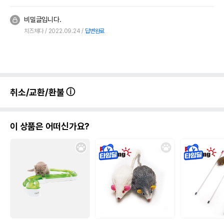
비밀글입니다.
치즈체다
2022.09.24
답변완료
취소/교환/환불
이 상품은 어떠신가요?