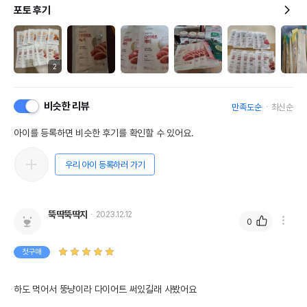
포토 후기
2
비슷한 리뷰
만족도순
최신순
아이를 등록하면 비슷한 후기를 확인할 수 있어요.
우리 아이 등록하러 가기
뚝딱뚝딱지
2023.12.12
0
첫구매
하도 먹어서 뚱냥이라 다이어트 써있길래 사봤어요