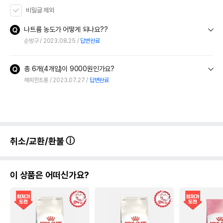
비밀글 제외
나트륨 농도가 어떻게 되나요??
순방구
2023.08.25
답변완료
총 6개(4개입)이 9000원인가요?
해피한초롱
2023.07.27
답변완료
취소/교환/환불
이 상품은 어떠신가요?