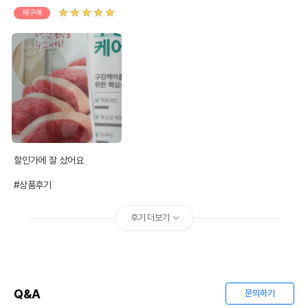
재구매
할인가에 잘 샀어요

#상품후기
후기 더보기
Q&A
문의하기