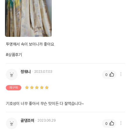
투명해서 속이 보이니까 좋아요

#상품후기
정워니
2023.07.03
0
재구매
기호성이 너무 좋아서 무슨 맛이든 다 잘먹습니다~
골댕조이
2023.06.29
0