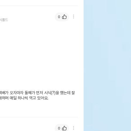
0
시폴드
배가 오자마자 둘째가 먼저 시식(?)을 했는데 잘 
하며 매일 하나씩 먹고 있어요.

0