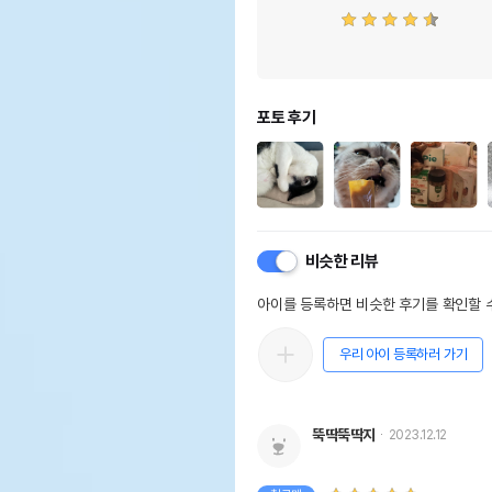
포토 후기
비슷한 리뷰
아이를 등록하면 비슷한 후기를 확인할 수
우리 아이 등록하러 가기
뚝딱뚝딱지
2023.12.12