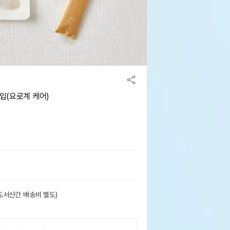
개입(요로계 케어)
도서산간 배송비 별도)