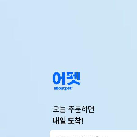
오늘 주문하면
내일 도착!