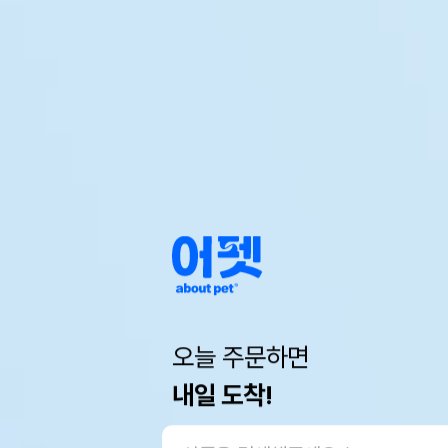
오늘 주문하면
내일 도착!