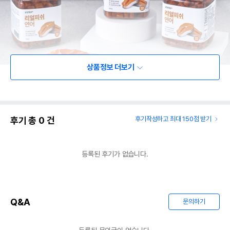
상품정보 더보기
후기 총
0
건
후기작성하고 최대 150점 받기
등록된 후기가 없습니다.
Q&A
문의하기