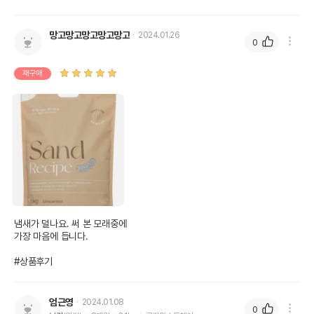
망고망고망고망고망고
2024.01.26
0
재구매
냄새가 덜나요. 써 본 모래중에

가장 마음에 듭니다.

#상품후기
엄근영
2024.01.08
0