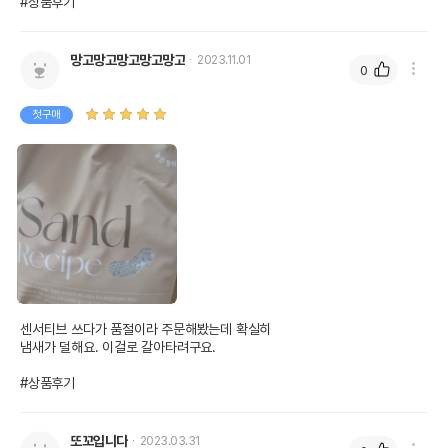
#상품후기
망고망고망고망고망고
2023.11.01
0
첫구매
센서티브 쓰다가 품절이라 주문해봤는데 확실히

냄새가 덜해요. 이걸로 갈아타려구요.

#상품후기
또꼬입니다
2023.03.31