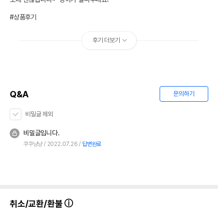
#상품후기
후기 더보기
Q&A
문의하기
비밀글 제외
비밀글입니다.
쿠쿠냥냥
2022.07.26
답변완료
취소/교환/환불