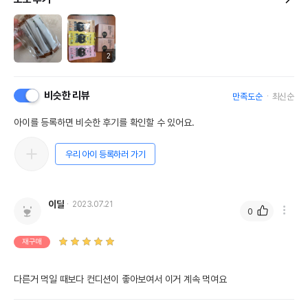
2
비슷한 리뷰
만족도순
최신순
아이를 등록하면 비슷한 후기를 확인할 수 있어요.
우리 아이 등록하러 가기
이딜
2023.07.21
0
재구매
다른거 먹일 때보다 컨디션이 좋아보여서 이거 계속 먹여요