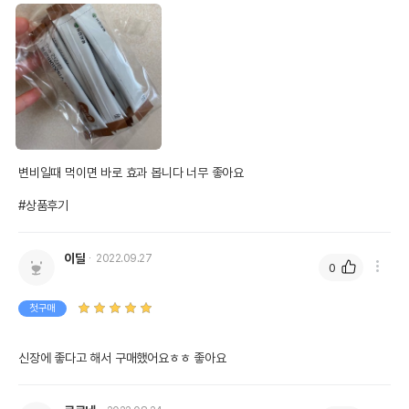
변비일때 먹이면 바로 효과 봅니다 너무 좋아요

#상품후기
이딜
2022.09.27
0
첫구매
신장에 좋다고 해서 구매했어요ㅎㅎ 좋아요