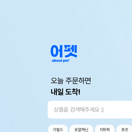
오늘 주문하면
내일 도착!
가필드
로얄캐닌
지위픽
츄르