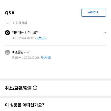
Q&A
문의하기
비밀글 제외
재판매는 안하나요?
잉또
2024.02.01
답변완료
비밀글입니다.
맹고양이
2022.10.29
답변완료
취소/교환/환불
이 상품은 어떠신가요?