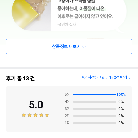
상품정보 더보기
후기 총
13
건
후기작성하고 최대 150점 받기
5
점
100
%
5.0
4
점
0
%
3
점
0
%
2
점
0
%
1
점
0
%