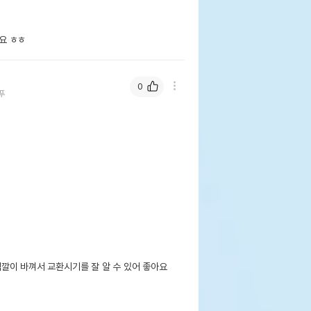
요 ㅎㅎ
0
푸
이 바껴서 교환시기를 잘 알 수 있어 좋아요
