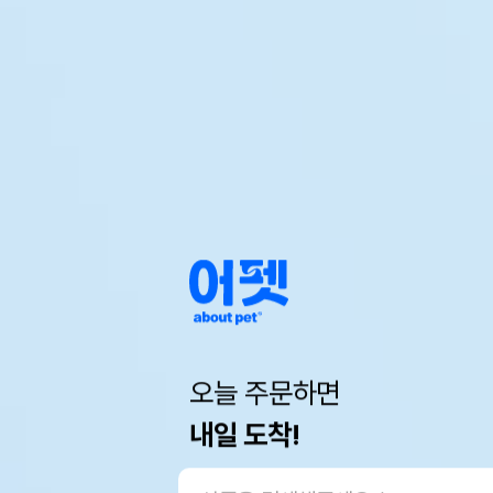
오늘 주문하면
내일 도착!