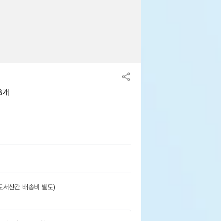
8개
도서산간 배송비 별도)