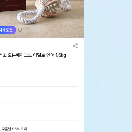
ⓘ
저가도전
조 오븐베이크드 어덜트 연어 1.6kg
,
다음날 95% 도착