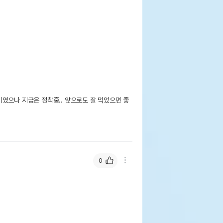
였으나 지금은 정착중.. 앞으로도 잘 먹었으면 좋
0