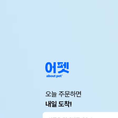
오늘 주문하면
내일 도착!