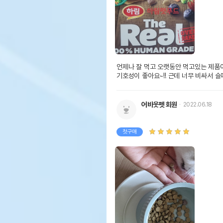
언제나 잘 먹고 오랫동안 먹고있는 제품이
기호성이 좋아요~!! 근데 너무 비싸서 슬퍼요
어바웃펫 회원
2022.06.18
첫구매