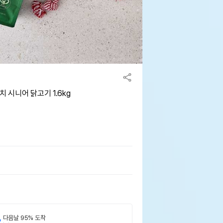
 시니어 닭고기 1.6kg
,
다음날 95% 도착