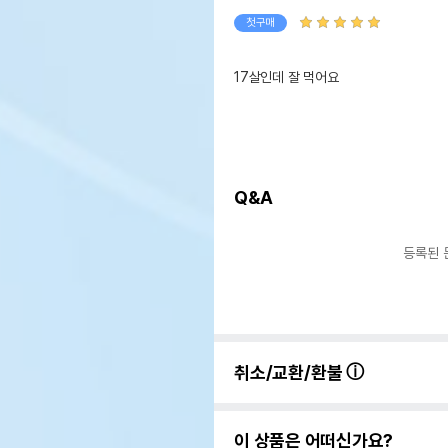
첫구매
Q&A
등록된 
취소/교환/환불
이 상품은 어떠신가요?