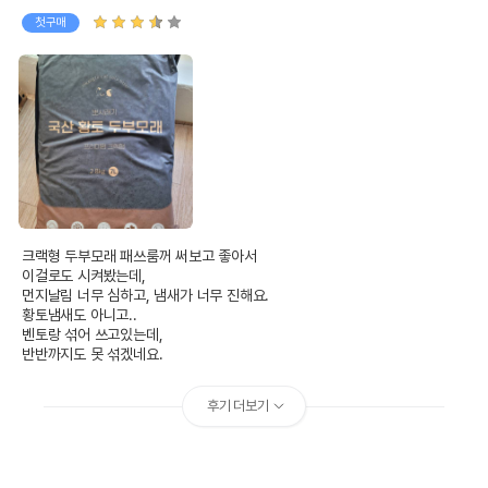
첫구매
크랙형 두부모래 패쓰룸꺼 써보고 좋아서

이걸로도 시켜봤는데,

먼지날림 너무 심하고, 냄새가 너무 진해요.

황토냄새도 아니고..

벤토랑 섞어 쓰고있는데,

반반까지도 못 섞겠네요.
후기 더보기