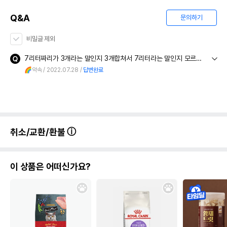
Q&A
문의하기
비밀글 제외
7리터짜리가 3개라는 말인지 3개합쳐서 7리터라는 말인지 모르겠네요 어떤게 맞는건가요???
🌈약속
2022.07.28
답변완료
취소/교환/환불
이 상품은 어떠신가요?