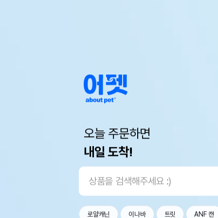
오늘 주문하면
내일 도착!
로얄캐닌
이나바
트릿
ANF 캔