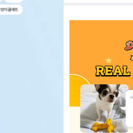
고양이쿨매트