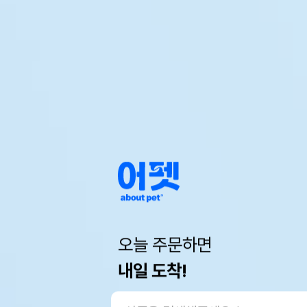
오늘 주문하면
내일 도착!