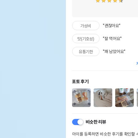
"괜찮아요"
가성비
"잘 먹어요"
맛(기호성)
"꽤 남았어요"
유통기한
포토 후기
비슷한 리뷰
아이를 등록하면 비슷한 후기를 확인할 수