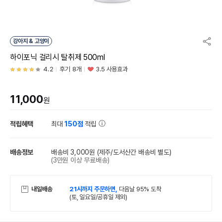
강아지 & 고양이
하이포닉 걸리시 탈취제 500ml
4.2
후기 8개
3.5 사용효과
11,000
원
적립혜택
최대
150점
적립
배송정보
배송비 3,000원
(제주/도서산간 배송비 별도)
(3만원 이상 무료배송)
내일배송
21시까지 주문하면,
다음날 95% 도착
(토, 일요일/공휴일 제외)