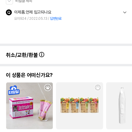
비밀글 제외
이제품.언제 입고되나요
요미924
2022.05.13
답변완료
취소/교환/환불
이 상품은 어떠신가요?