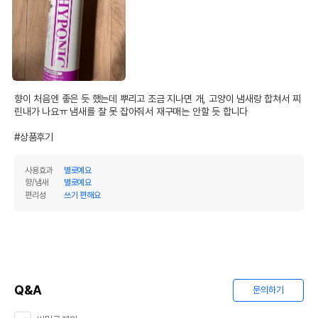
향이 처음엔 좋은 듯 했는데 뿌리고 조금 지나면 개, 고양이 냄새랑 합쳐서 찌
린내가 나요ㅠ 냄새를 잘 못 잡아줘서 재구매는 안할 듯 합니다

#상품후기
사용효과
별로예요
향/냄새
별로예요
편리성
쓰기 편해요
Q&A
문의하기