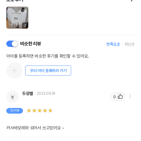
2
비슷한 리뷰
만족도순
최신순
아이를 등록하면 비슷한 후기를 확인할 수 있어요.
우리 아이 등록하러 가기
두유별
2023.09.19
0
첫구매
카사바모래와 섞어서 쓰고있어요 ~