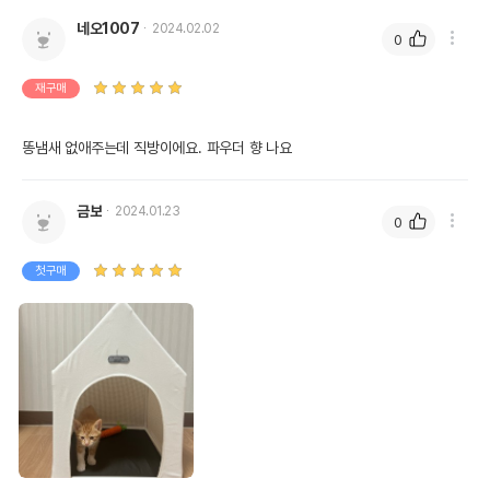
네오1007
2024.02.02
0
재구매
똥냄새 없애주는데 직방이에요. 파우더 향 나요
금보
2024.01.23
0
첫구매