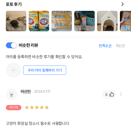
포토 후기
비슷한 리뷰
만족도순
최신순
아이를 등록하면 비슷한 후기를 확인할 수 있어요.
우리 아이 등록하러 가기
이선진
2024.07.11
0
재구매
고양이 화장실 청소시 필수로 사용합니다