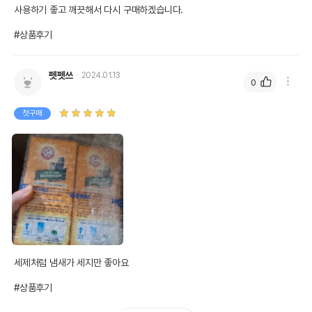
사용하기 좋고 깨끗해서 다시 구매하겠습니다.

#상품후기
펫펫쓰
2024.01.13
0
첫구매
세제처럼 냄새가 세지만 좋아요

#상품후기