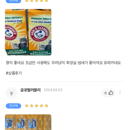
첫구매
향이 좋네요 조금만 사용해도 우리냥이 화장실 냄새가 좋아져요 유레카네요

#상품후기
글로벌러블리
2024.04.03
0
첫구매