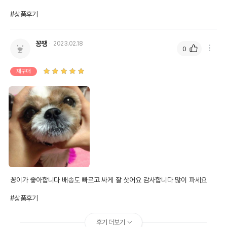
#상품후기
꽁땡
2023.02.18
0
재구매
꽁이가 좋아합니다 배송도 빠르고 싸게 잘 삿어요 감사합니다 많이 파세요

#상품후기
후기 더보기