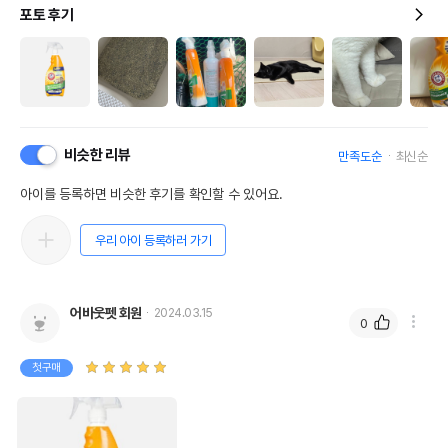
포토 후기
비슷한 리뷰
만족도순
최신순
아이를 등록하면 비슷한 후기를 확인할 수 있어요.
우리 아이 등록하러 가기
어바웃펫 회원
2024.03.15
0
첫구매