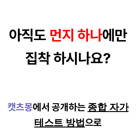
아직도
먼지 하나
에만
집착 하시나요?
캣츠몽
에서 공개하는
종합 자가
으로
테스트 방법