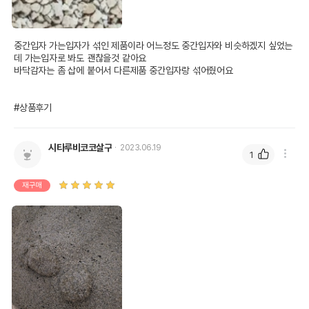
중간입자 가는입자가 섞인 제품이라 어느정도 중간입자와 비슷하겠지 싶었는
데 가는입자로 봐도 괜찮을것 같아요 

바닥감자는 좀 삽에 붙어서 다른제품 중간입자랑 섞어줬어요

#상품후기
시타루비코코살구
2023.06.19
1
재구매