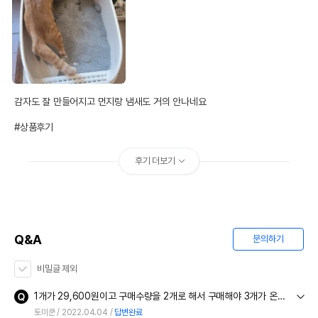
감자도 잘 만들어지고 먼지랑 냄새도 거의 안나네요

#상품후기
후기 더보기
Q&A
문의하기
비밀글 제외
1개가 29,600원이고 구매수량을 2개로 해서 구매해야 3개가 온다는 건가요??
토미쿤
2022.04.04
답변완료