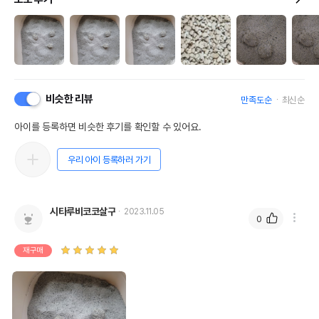
비슷한 리뷰
만족도순
최신순
아이를 등록하면 비슷한 후기를 확인할 수 있어요.
우리 아이 등록하러 가기
시타루비코코살구
2023.11.05
0
재구매