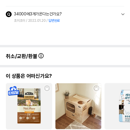
34000에3개가온다는건가요?
초이초이
2022.01.20
답변완료
취소/교환/환불
이 상품은 어떠신가요?