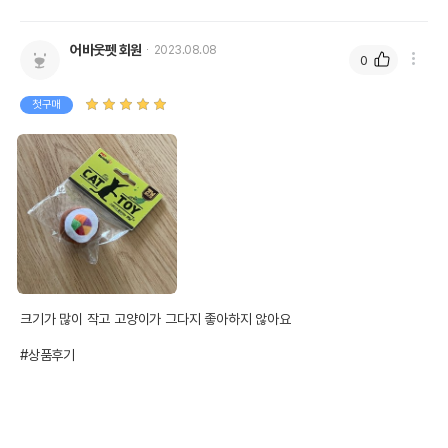
전화번호
유통기한이 최소 2026.12.06이거나 그
어바웃펫 회원
2023.08.08
이후인 상품이 출고됩니다.
0
유통기한
단, 상품명에 유통기한 명시된 경우, 해당
유통기한을 따릅니다.
첫구매
크기가 많이 작고 고양이가 그다지 좋아하지 않아요

#상품후기