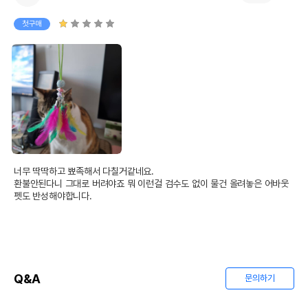
첫구매
너무 딱딱하고 뾰족해서 다칠거같네요.

환불안된다니 그대로 버려야죠 뭐 이런걸 검수도 없이 물건 올려놓은 어바웃
펫도 반성해야합니다.
Q&A
문의하기