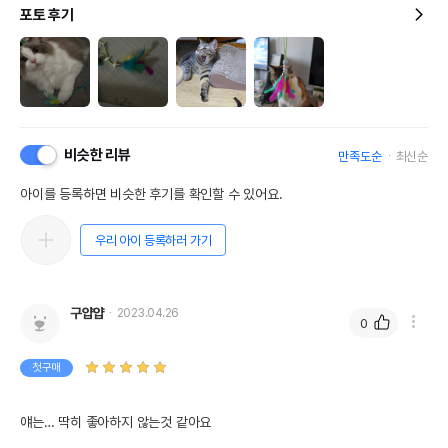
포토 후기
비슷한 리뷰
만족도순
최신순
아이를 등록하면 비슷한 후기를 확인할 수 있어요.
우리 아이 등록하러 가기
구얍얍
2023.04.26
0
첫구매
얘는… 딱히 좋아하지 않는것 같아요