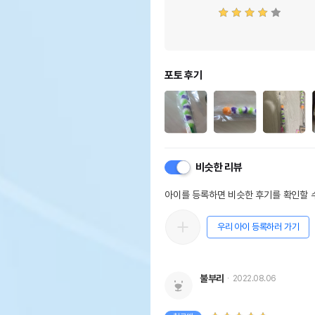
포토 후기
비슷한 리뷰
아이를 등록하면 비슷한 후기를 확인할 수
우리 아이 등록하러 가기
불부리
2022.08.06