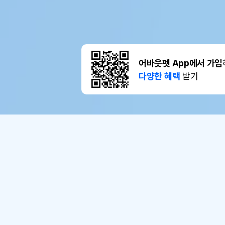
어바웃펫 App에서 가입
다양한 혜택
받기