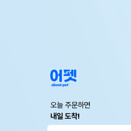
오늘 주문하면
내일 도착!