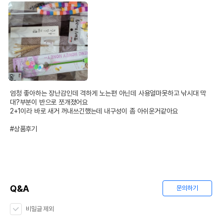
엄청 좋아하는 장난감인데 격하게 노는편 아닌데 사용얼마못하고 낚시대 막
대?부분이 반으로 쪼개졌어요

2+1이라 바로 새거 꺼내쓰긴했는데 내구성이 좀 아쉬운거같아요

#상품후기
Q&A
문의하기
비밀글 제외