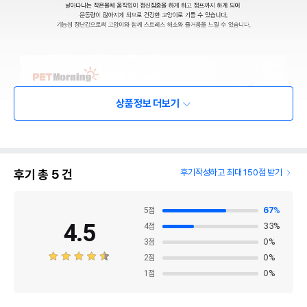
상품정보 더보기
후기 총
5
건
후기작성하고 최대 150점 받기
5
점
67
%
4.5
4
점
33
%
3
점
0
%
2
점
0
%
1
점
0
%