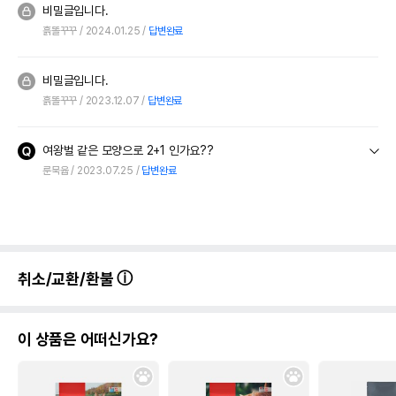
비밀글입니다.
흙똘꾸꾸
2024.01.25
답변완료
비밀글입니다.
흙똘꾸꾸
2023.12.07
답변완료
여왕벌 같은 모양으로 2+1 인가요??
룬묵윱
2023.07.25
답변완료
취소/교환/환불
이 상품은 어떠신가요?