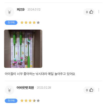
찌즈9
2024.01.12
0
첫구매
아이들이 너무 좋아하는 낚시대라 매일 놀아주고 있어요
어바웃펫 회원
2022.02.28
0
첫구매