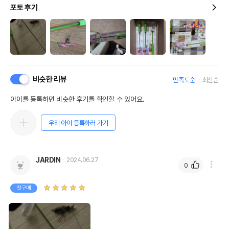
포토 후기
비슷한 리뷰
만족도순
최신순
아이를 등록하면 비슷한 후기를 확인할 수 있어요.
우리 아이 등록하러 가기
JARDIN
2024.06.27
0
첫구매