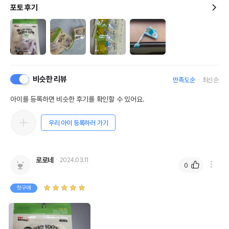
포토 후기
비슷한 리뷰
만족도순
최신순
아이를 등록하면 비슷한 후기를 확인할 수 있어요.
우리 아이 등록하러 가기
로로네
2024.03.11
0
첫구매