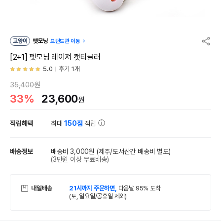
고양이
펫모닝
브랜드관 이동
[2+1] 펫모닝 레이져 캣티클러
5.0
후기 1개
35,400원
33%
23,600
원
적립혜택
최대
150점
적립
배송정보
배송비 3,000원
(제주/도서산간 배송비 별도)
(3만원 이상 무료배송)
내일배송
21시까지 주문하면,
다음날 95% 도착
(토, 일요일/공휴일 제외)