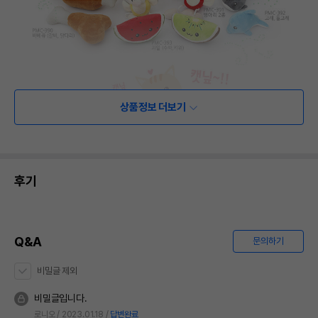
상품정보 더보기
후기
Q&A
문의하기
비밀글 제외
비밀글입니다.
로니오
2023.01.18
답변완료