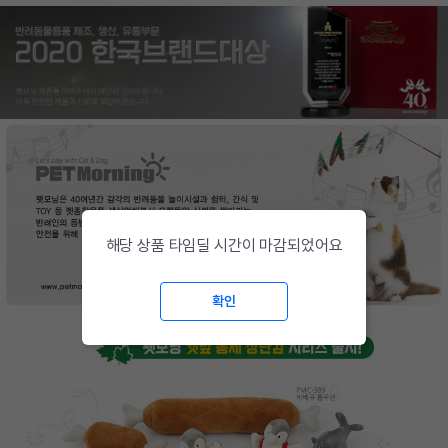
해당 상품 타임딜 시간이 마감되었어요
확인