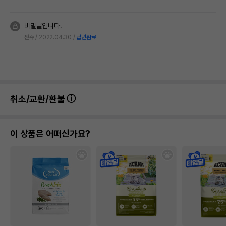
비밀글입니다.
짠쥬
2022.04.30
답변완료
취소/교환/환불
이 상품은 어떠신가요?