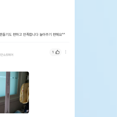
 흔들기도 편하고 만족합니다 놀아주기 편해요^^
1
리안쇼트헤어