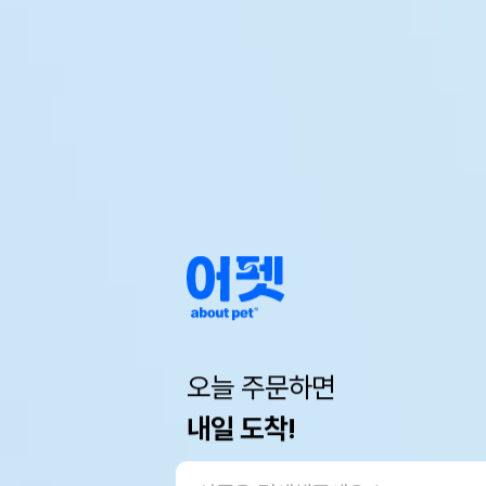
오늘 주문하면
내일 도착!