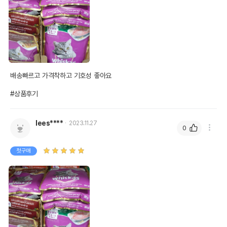
배송빠르고 가격착하고 기호성 좋아요

#상품후기
lees****
2023.11.27
0
첫구매