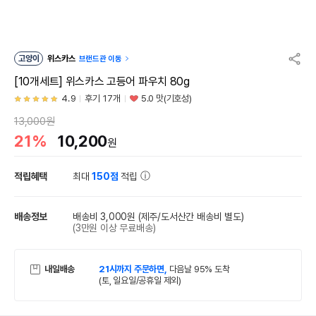
고양이
위스카스
브랜드관 이동
[10개세트] 위스카스 고등어 파우치 80g
4.9
후기 17개
5.0 맛(기호성)
13,000원
21%
10,200
원
적립혜택
최대
150점
적립
배송정보
배송비 3,000원
(제주/도서산간 배송비 별도)
(3만원 이상 무료배송)
내일배송
21시까지 주문하면,
다음날 95% 도착
(토, 일요일/공휴일 제외)