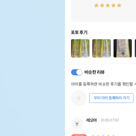
포토 후기
비슷한 리뷰
아이를 등록하면 비슷한 후기를 확인할 수
우리 아이 등록하러 가기
레오야
2026.07.02