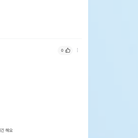
0
지긴 해요