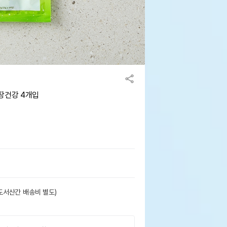
장건강 4개입
도서산간 배송비 별도)