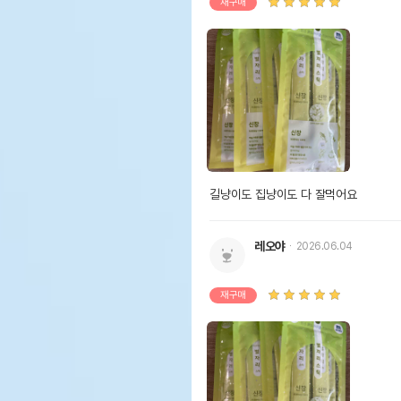
재구매
길냥이도 집냥이도 다 잘먹어요
레오야
2026.06.04
재구매