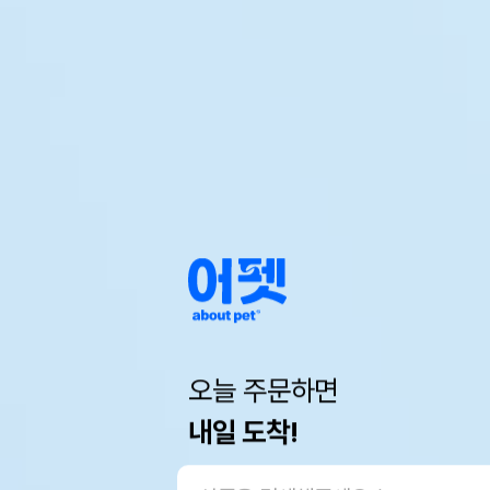
오늘 주문하면
내일 도착!