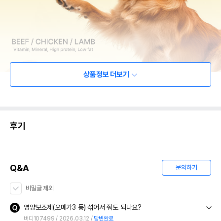
상품정보 더보기
후기
Q&A
문의하기
비밀글 제외
영양보조제(오메가3 등) 섞어서 줘도 되나요?
버디107499
2026.03.12
답변완료