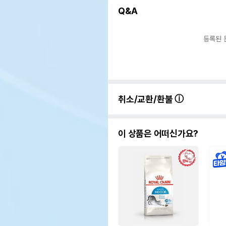
Q&A
등록된 
취소/교환/환불
이 상품은 어떠신가요?