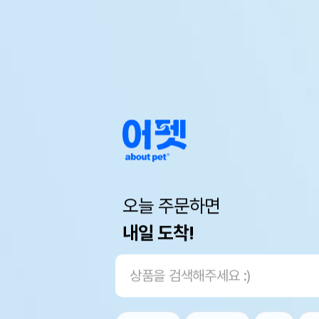
오늘 주문하면
내일 도착!