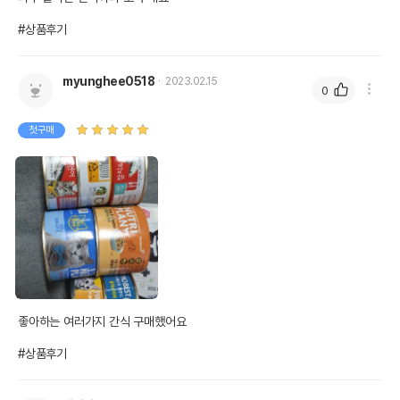
#상품후기
myunghee0518
2023.02.15
0
첫구매
좋아하는 여러가지 간식 구매했어요

#상품후기