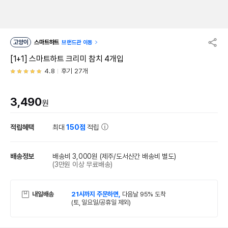
고양이
스마트하트
브랜드관 이동
[1+1] 스마트하트 크리미 참치 4개입
4.8
후기 27개
3,490
원
적립혜택
최대
150점
적립
배송정보
배송비 3,000원
(제주/도서산간 배송비 별도)
(3만원 이상 무료배송)
내일배송
21시까지 주문하면,
다음날 95% 도착
(토, 일요일/공휴일 제외)