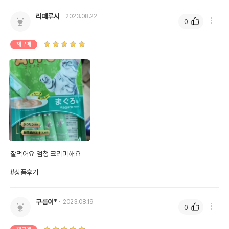
리페루시
2023.08.22
0
재구매
잘먹어요 엄청 크리미해요

#상품후기
구름이*
2023.08.19
0