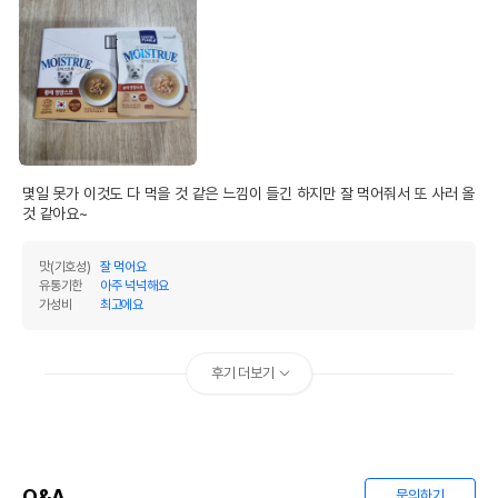
몇일 못가 이것도 다 먹을 것 같은 느낌이 들긴 하지만 잘 먹어줘서 또 사러 올 
것 같아요~
맛(기호성)
잘 먹어요
유통기한
아주 넉넉해요
가성비
최고에요
후기 더보기
Q&A
문의하기