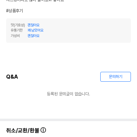
#상품후기
맛(기호성)
괜찮아요
유통기한
꽤 남았어요
가성비
괜찮아요
Q&A
문의하기
등록된 문의글이 없습니다.
취소/교환/환불